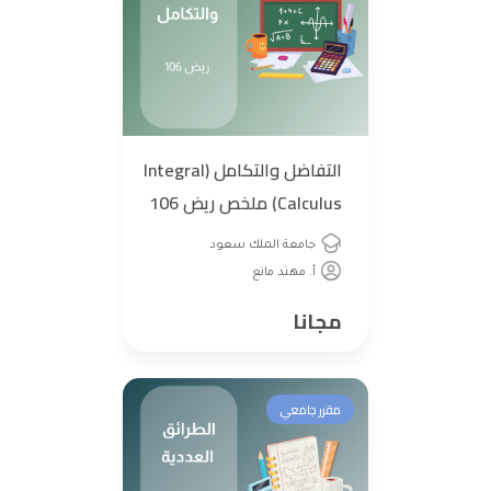
التفاضل والتكامل (Integral
Calculus) ملخص ريض 106
جامعة الملك سعود
أ. مهند مانع
مجانا
مقرر جامعي