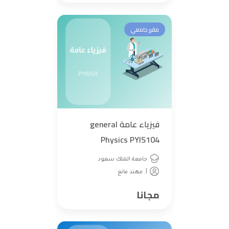
مقرر جامعي
فيزياء عامة general
Physics PYIS104
جامعة الملك سعود
أ. مهند مانع
مجانا