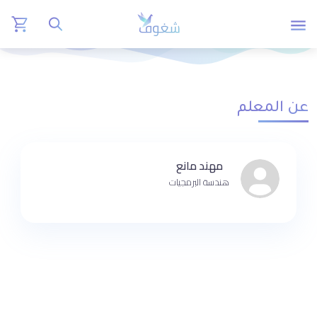
عن المعلم
مهند مانع
هندسة البرمجيات