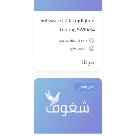
أختبار البرمجيات | Software
testing SWE434
جامعة الملك سعود
أ. مهند مانع
مجانا
مقرر جامعي