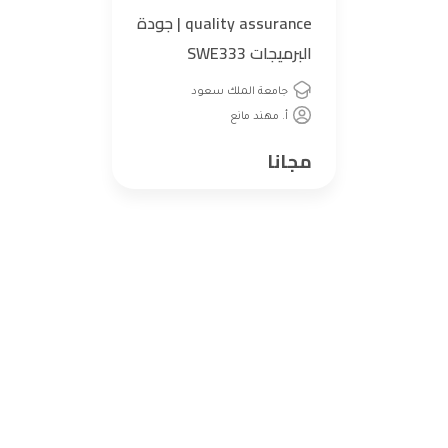
quality assurance | جودة
البرميجات SWE333
جامعة الملك سعود
أ. مهند مانع
مجانا