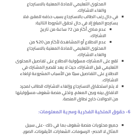
المحتوى التعليمي للمادة المعنية بالاسترجاع
والغاء الاشتراك.
في حال رغب الطالب بالاسترجاع بسبب حذفه للمقرر، فلا
يسترجع المبلغ إلا في حال تحقق الشروط التالية:
عدم مضي أكثر من 72 ساعة من تاريخ
الاشتراك.
عدم الاطلاع أو المشاهدة لأكثر من 20% من
المحتوى التعليمي للمادة المعنية بالاسترجاع
والغاء الاشتراك.
تقع على المشترك مسؤولية الاطلاع على تفاصيل المحتوى
التعليمي قبل الاشتراك، حيث لا يعد تقصير المشترك في
الاطلاع على التفاصيل سببًا من الأسباب المشروعة لإلغاء
الاشتراك.
لا يتم استحقاق الاسترجاع وإلغاء الاشتراك للطالب لمجرد
الاتفاق بينه وبين المعلم، وتخلي منصة شغوف مسؤوليتها
من الحوالات خارج نطاق المنصة.
6- حقوق الملكية الفكرية وسرية المعلومات:
جميع محتويات منصة شغوف بما في ذلك -على سبيل
المثال لا الحصر- الرسومات، الشعارات، الأيقونات، الصور،