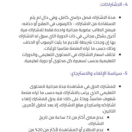
4- الاشتراكات:
مدة الاشتراك فصل دراسي كامل، وفي حال لم يتم
الاستفادة من الاشتراك - كالرسوب في المقرر أو حذفه-
فيمنح الطالب عضوية مجانية واحدة فقط للاشتراك مرة
أخرى بشكل مجاني في ذات الدورة التي سبق له الاشتراك
بها إن وجدت؛ شريطة تقديم ما يثبت الرسوب أو الحذف،
وذلك حسب ما تراه المنصة مناسبا للإثبات.
تختلف اسعار الاشتراك في المحتوى التعليمي والدورات
التعليمية بحسب تسعيرة كل محتوى أو دورة تعليمية.
5- سياسة الإلغاء والاسترجاع:
للمشترك الحق في مشاهدة نبذة مجانية للمحتوى
التعليمي الذي يرغب بالاشتراك فيه حسب ما تراه منصة
شغوف مناسباً، وبناءً على ذلك؛ فلا يحق للمشترك إلغاء
اشتراكه واسترجاع مبلغ الاشتراك، إلا بعد تحقق الأمرين
التاليين:
عدم مضي أكثر من 72 ساعة من تاريخ
الاشتراك.
عدم الاطلاع أو المشاهدة لأكثر من 20% من