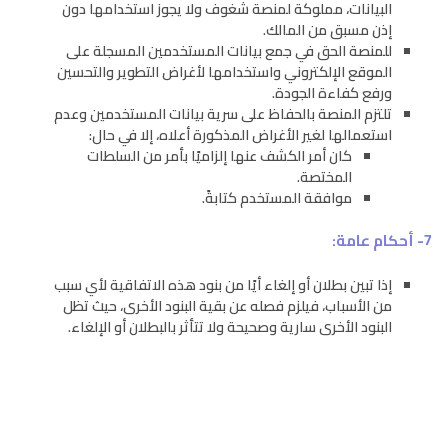
البيانات، مملوكة لمنصة شغوف ولا يجوز استخدامها دون
إذن مسبق من المالك.
للمنصة الحق في جمع بيانات المستخدمين المسجلة على
الموقع الإلكتروني واستخدامها لأغراض التطوير والتحسين
ورفع كفاءة الجودة.
تلتزم المنصة بالحفاظ على سرية بيانات المستخدمين وعدم
استعمالها لغير الأغراض المذكورة أعلاه، إلا في حال:
كان أمر الكشف عنها إلزاميًا بأمر من السلطات
المختصة.
موافقة المستخدم كتابةً.
7- أحكام عامة:
إذا تبين بطلان أو إلغاء أيًا من بنود هذه الاتفاقية لأي سبب
من الأسباب، فيلزم فصله عن بقية البنود الأخرى، حيث تظل
البنود الأخرى سارية وصحيحة ولا تتأثر بالبطلان أو الإلغاء.