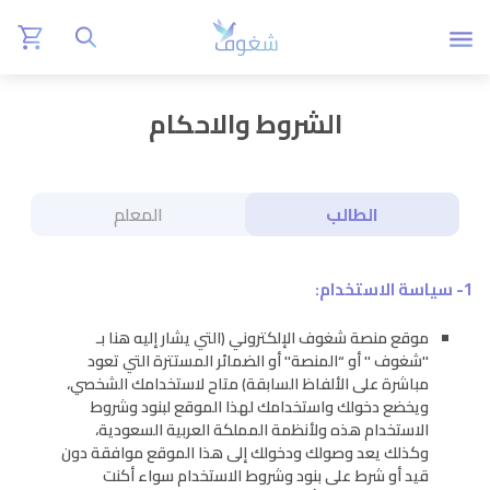
الشروط والاحكام
الطالب
المعلم
1- سياسة الاستخدام:
موقع منصة شغوف الإلكتروني (التي يشار إليه هنا بـ
"شغوف " أو “المنصة" أو الضمائر المستترة التي تعود
مباشرة على الألفاظ السابقة) متاح لاستخدامك الشخصي،
ويخضع دخولك واستخدامك لهذا الموقع لبنود وشروط
الاستخدام هذه ولأنظمة المملكة العربية السعودية،
وكذلك يعد وصولك ودخولك إلى هذا الموقع موافقة دون
قيد أو شرط على بنود وشروط الاستخدام سواء أكنت