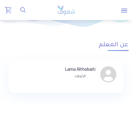
عن المعلم
Lama Althobaiti
الكيمياء