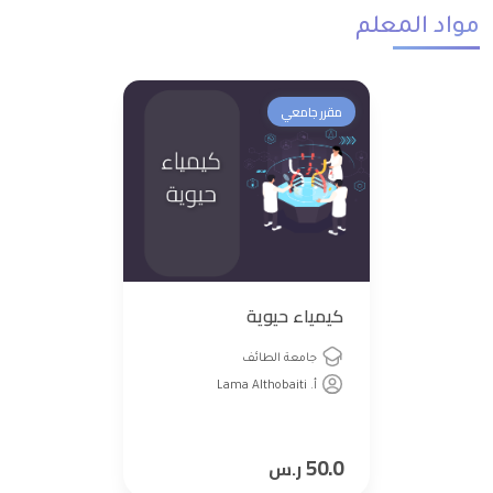
مواد المعلم
مقرر جامعي
كيمياء حيوية
جامعة الطائف
أ. Lama Althobaiti
50.0
ر.س