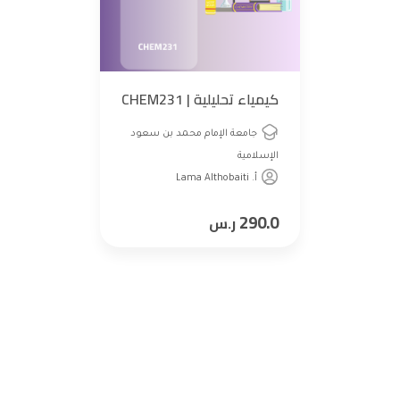
كيمياء تحليلية | CHEM231
جامعة الإمام محمد بن سعود
الإسلامية
أ. Lama Althobaiti
290.0
ر.س