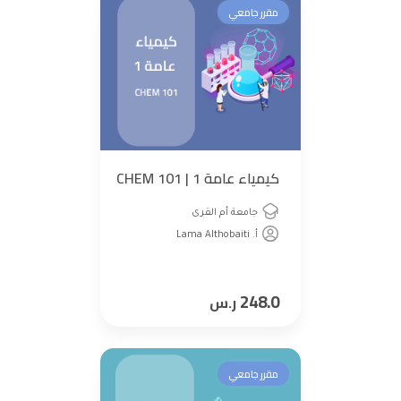
مقرر جامعي
كيمياء عامة 1 | CHEM 101
جامعة أم القرى
أ. Lama Althobaiti
248.0
ر.س
مقرر جامعي