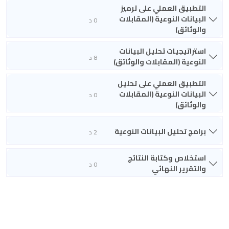
التطبيق العملي على ترميز
البيانات النوعية (المقابلات
0 د
والوثائق)
استراتيجيات تحليل البيانات
8 د
النوعية (المقابلات والوثائق)
التطبيق العملي على تحليل
البيانات النوعية (المقابلات
0 د
والوثائق)
برامج تحليل البيانات النوعية
2 د
استخلاص وكتابة النتائج
0 د
والتقرير النهائي