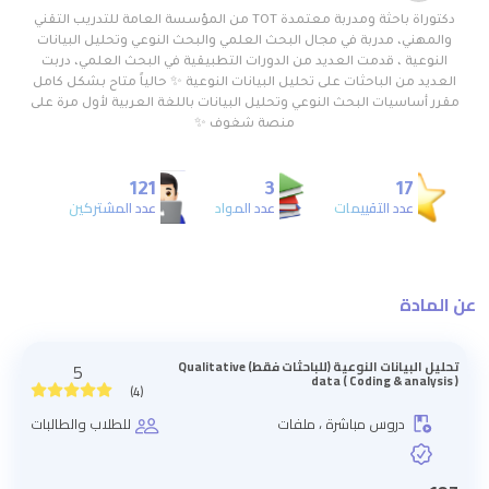
دكتوراة باحثة ومدربة معتمدة TOT من المؤسسة العامة للتدريب التقني
والمهني، مدربة في مجال البحث العلمي والبحث النوعي وتحليل البيانات
النوعية ، قدمت العديد من الدورات التطبيقية في البحث العلمي، دربت
العديد من الباحثات على تحليل البيانات النوعية ✨ حالياً متاح بشكل كامل
مقرر أساسيات البحث النوعي وتحليل البيانات باللغة العربية لأول مرة على
منصة شغوف ✨
121
3
17
عدد التقييمات
عدد المواد
عدد المشتركين
عن المادة
تحليل البيانات النوعية (للباحثات فقط) Qualitative
5
data ( Coding & analysis )
(4)
دروس مباشرة ، ملفات
للطلاب والطالبات