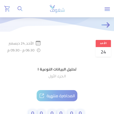
الأحد, 24 ديسمبر
الأحد
06:30 م
-
09:30 م
24
تحليل البيانات النوعية ١
الجزء الأول
المحاضرة منتهية