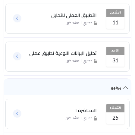
التطبيق العملي للتحليل
الاثنين
حصري للمشتركين
11
تحليل البيانات النوعية تطبيق عملي
الأحد
حصري للمشتركين
31
يونيو
المحاضرة ١
الثلاثاء
حصري للمشتركين
25