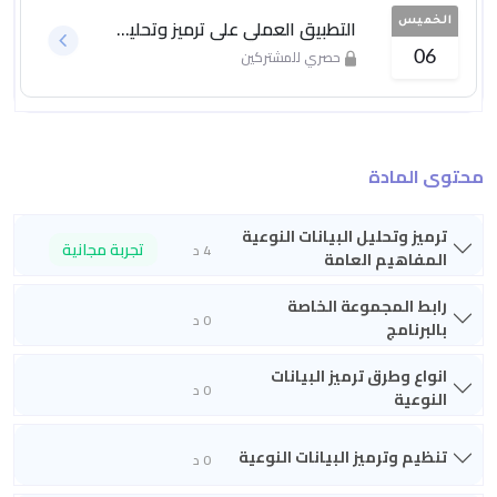
التطبيق العملي على ترميز وتحليل البيانات النوعية
الخميس
حصري للمشتركين
06
محتوى المادة
ترميز وتحليل البيانات النوعية
تجربة مجانية
4 د
المفاهيم العامة
رابط المجموعة الخاصة
0 د
بالبرنامج
انواع وطرق ترميز البيانات
0 د
النوعية
تنظيم وترميز البيانات النوعية
0 د