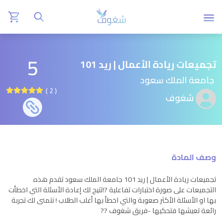
5
تجميعات ريادة الأعمال | ريد 101
جامعة الملك سعود
( 2 )
شغوف
وصف المادة
تجميعات ريادة الأعمال | ريد 101 جامعة الملك سعود تقدم هذه
التجميعات على صورة اختبارات تفاعلية ?!تتيح لك إعادة الأسئلة التي اخطأت
بها او الأسئلة الأكثر صعوبة والتي اخطأ بها أغلب الطلاب ! نتمنى لك تجربة
رائعة تعيشها فتحكيها -فريق شغوف ??️