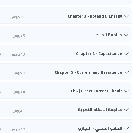
Chapter 3 - potential Energy
11 دروس
2
مراجعة الميد
5 دروس
1
Chapter 4 - Capacitance
13 دروس
0
Chapter 5 - Current and Resistance
9 دروس
7
Ch6 | Direct Current Circuit
4 دروس
8
مراجعة الاسئلة النظرية
1 دروس
3
الجانب العملي - التجارب
19 دروس
0