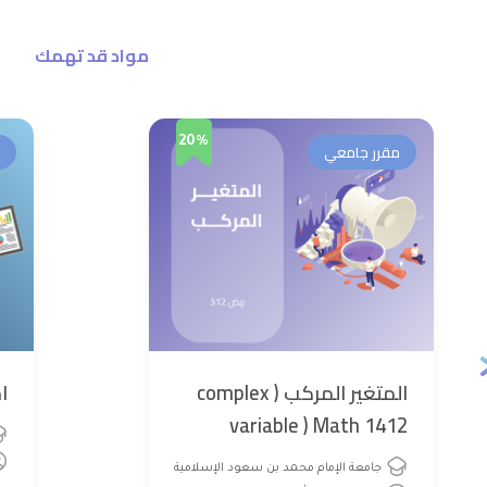
مواد قد تهمك
20%
مقرر جامعي
المتغير المركب ( complex
اح
variable ) Math 1412
جامعة الإمام محمد بن سعود الإسلامية