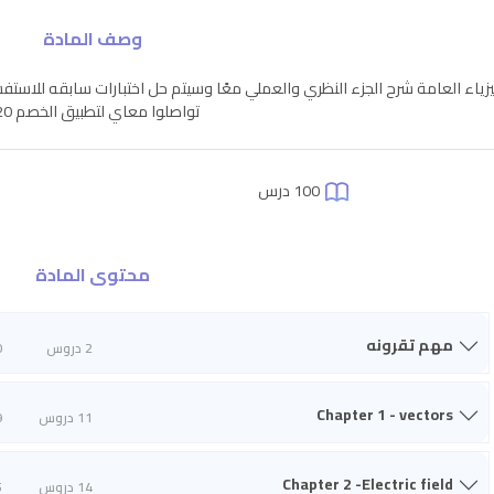
وصف المادة
تواصلوا معاي لتطبيق الخصم 20%
100 درس
محتوى المادة
مهم تقرونه
2 دروس
0
Chapter 1 - vectors
11 دروس
9
Chapter 2 -Electric field
14 دروس
5