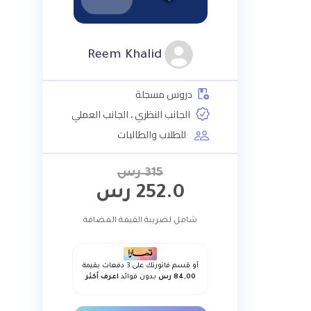
Reem Khalid
دروس مسجلة
الجانب النظري ، الجانب العملي
للطلاب والطالبات
315
رس
252.0
رس
شامل لضريبة القيمة المضافة
أو قسم فاتورتك على 3 دفعات بقيمة
84,00 رس
بدون فوائد
اعرف أكثر