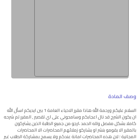
وصف المادة
السلام عليكم ورحمة الله هاذا مقرر الاحياء العامة 1 بين ايديكم اسأل الله
ان يكون الشرح قد نال اعجابكم وسامحوني على اي تقصير ٫ المقرر تم شرحه
كاملا بشكل مفصل ولله الحمد ،ارجو من جميع الطلبة الذين يشتركون
بالمقرر الا يقومو بنشر او يشاركو زملائهم المحاضرات الا المحاضرات
المجانية ؛ لان هذه المحاضرات امانة عندكم ولا يسمح بمشاركة الطلاب غير