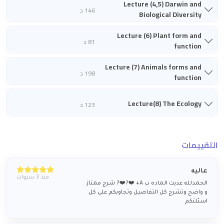
Lecture (4,5) Darwin and
146 د
Biological Diversity
Lecture (6) Plant form and
81 د
function
Lecture (7) Animals forms and
198 د
function
Lecture(8) The Ecology
123 د
التقييمات
عاليه
منذ 3 سنوات
الحمدلله عديت الماده ب A+ ❤️‍?❤️‍? شرح ممتاز
و واضح وتشرح كل التفاصيل وتجاوبكم على كل
اسئلتكم