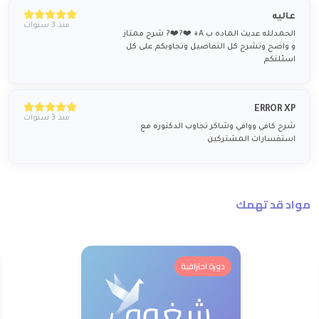
عاليه
منذ 3 سنوات
الحمدلله عديت الماده ب A+ ❤️‍?❤️‍? شرح ممتاز
و واضح وتشرح كل التفاصيل وتجاوبكم على كل
اسئلتكم
ERROR XP
منذ 3 سنوات
شرح كافي ووافي وشاكر تجاوب الدكتوره مع
استفسارات المشتركين
مواد قد تهمك
دورة احترافية