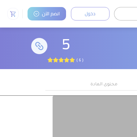
دخول
انضم الآن
5
( 6 )
محتوى المادة