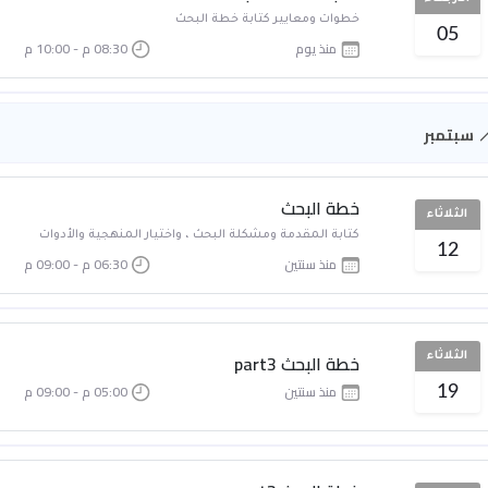
خطوات ومعايير كتابة خطة البحث
05
منذ يوم
08:30 م - 10:00 م
سبتمبر
خطة البحث
الثلاثاء
كتابة المقدمة ومشكلة البحث ، واختيار المنهجية والأدوات
12
منذ سنتين
06:30 م - 09:00 م
خطة البحث part3
الثلاثاء
منذ سنتين
05:00 م - 09:00 م
19