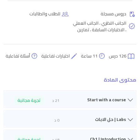
دروس مسجلة
للطلاب والطالبات
الجانب النظري ، الجانب العملي
، الاختبارات السابقة ، تمارين
126 درس
11 ساعة
اختبارات تفاعلية
أسئلة تفاعلية
محتوى المادة
Start with a course
تجربة مجانية
21 د
Labs | حل الابات
0 د
Ch1 | Introduction
تجربة مجانية
48 د