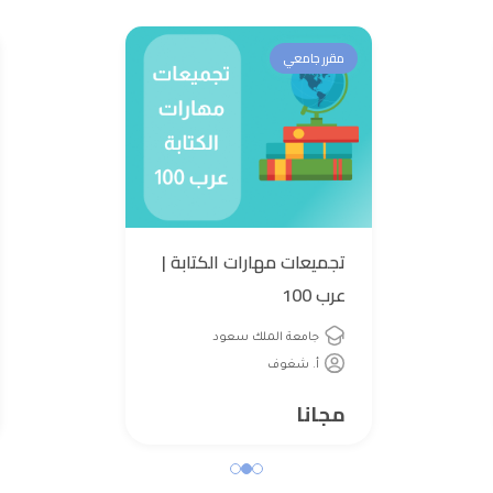
مقرر جامعي
تجميعات مهارات الكتابة |
عرب 100
جامعة الملك سعود
أ. شغوف
مجانا