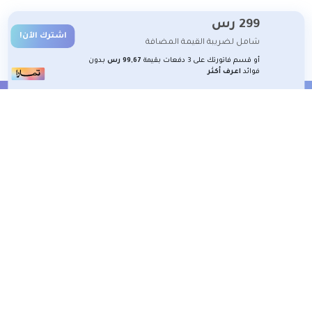
299
رس
اشترك الآن!
شامل لضريبة القيمة المضافة
أو قسم فاتورتك على 3 دفعات بقيمة
99,67 رس
بدون
فوائد
اعرف أكثر
الشروط والأحكام
تعلم معنا
تسجيل
2026 جميع الحقوق محفوظة لمنصة شغوف التعليمية