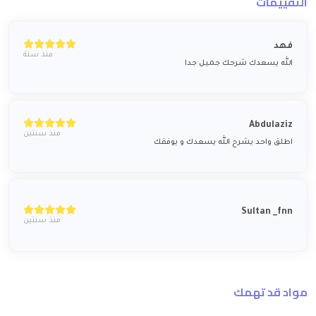
التقييمات
فهد
منذ سنة
الله يسعدك شرحك جميل جدا
Abdulaziz
منذ سنتين
اطلق واحد يشرح الله يسعدك و يوفقك
Sultan _fnn
منذ سنتين
مواد قد تهمك