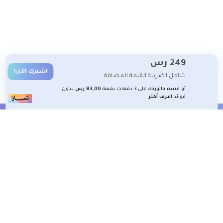
249
رس
اشترك الآن!
شامل لضريبة القيمة المضافة
أو قسم فاتورتك على 3 دفعات بقيمة
83,00 رس
بدون
فوائد
اعرف أكثر
الشروط والأحكام
تعلم معنا
تسجيل