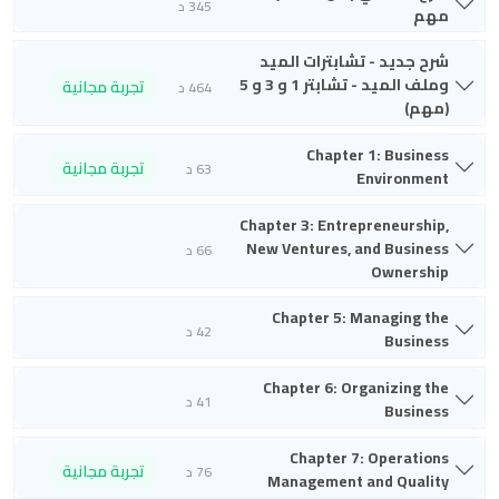
345 د
مهم
شرح جديد - تشابترات الميد
وملف الميد - تشابتر 1 و 3 و 5
تجربة مجانية
464 د
(مهم)
Chapter 1: Business
تجربة مجانية
63 د
Environment
Chapter 3: Entrepreneurship,
New Ventures, and Business
66 د
Ownership
Chapter 5: Managing the
42 د
Business
Chapter 6: Organizing the
41 د
Business
Chapter 7: Operations
تجربة مجانية
76 د
Management and Quality