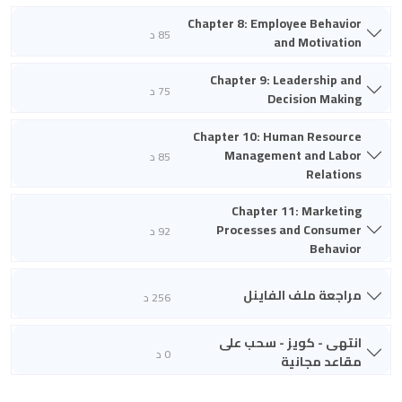
Chapter 8: Employee Behavior
85 د
and Motivation
Chapter 9: Leadership and
75 د
Decision Making
Chapter 10: Human Resource
Management and Labor
85 د
Relations
Chapter 11: Marketing
Processes and Consumer
92 د
Behavior
مراجعة ملف الفاينل
256 د
انتهى - كويز - سحب على
0 د
مقاعد مجانية