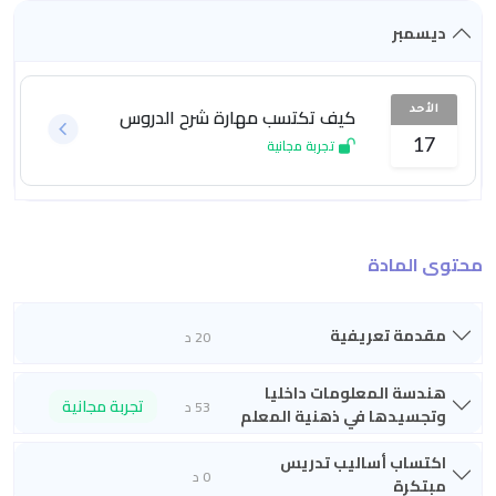
ديسمبر
كيف تكتسب مهارة شرح الدروس
الأحد
تجربة مجانية
17
محتوى المادة
مقدمة تعريفية
20 د
هندسة المعلومات داخليا
تجربة مجانية
53 د
وتجسيدها في ذهنية المعلم
اكتساب أساليب تدريس
0 د
مبتكرة