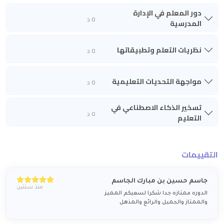
دور المعلم في الإدارة
0 د
المدرسية
نظريات التعلم وتطبيقاتها
0 د
مواجهة التحديات التعليمية
0 د
تسخير الذكاء الاصطناعي في
0 د
التعليم
التقييمات
جاسم حسين بن مبارك الجاسم
منذ سنتين
الدوره ممتازه جدا شكرا لسعيكم المميز
والممتاز والجميل والرائع والمذهل