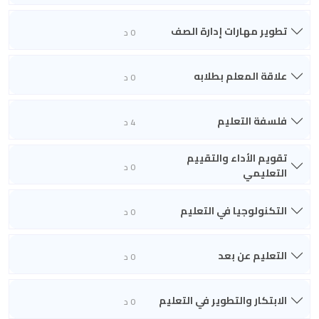
تطوير مهارات إدارة الصف
0 د
علاقة المعلم بطلابه
0 د
فلسفة التعليم
4 د
تقويم الأداء والتقييم
0 د
التعليمي
التكنولوجيا في التعليم
0 د
التعليم عن بعد
0 د
الابتكار والتطوير في التعليم
0 د