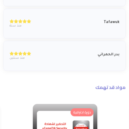
Tafawuk
منذ سنة
بدر الحمراني
منذ سنتين
مواد قد تهمك
دورة احترافية