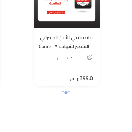
مقدمة في الأمن السيبراني
- التحضير لشهادة CompTIA
Security+ العالمية
أ. عبدالرحمن الداعج
399.0
ر.س