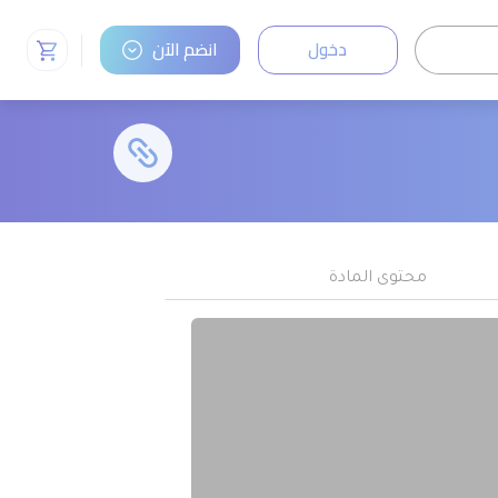
دخول
انضم الآن
محتوى المادة