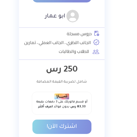
ابو عمار
دروس مسجلة
الجانب النظري ، الجانب العملي ، تمارين
للطلاب والطالبات
250
رس
شامل لضريبة القيمة المضافة
أو قسم فاتورتك على 3 دفعات بقيمة
83,33 رس
بدون فوائد
اعرف أكثر
اشترك الآن!