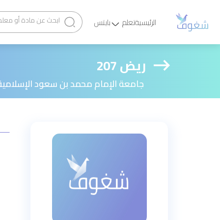
الرئيسية
تعلم
بايتس
ريض 207
جامعة الإمام محمد بن سعود الإسلامية