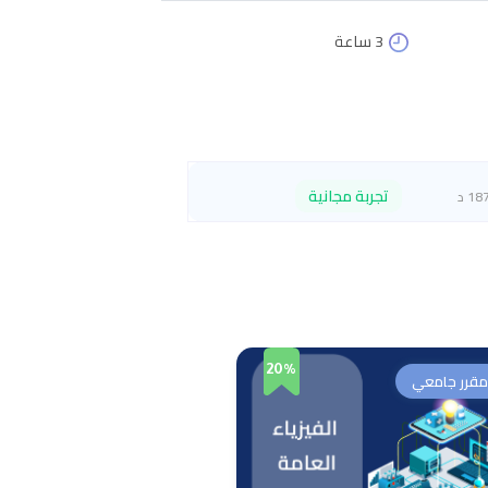
3 ساعة
تجربة مجانية
18 د
20%
مقرر جامعي
مقرر جامعي