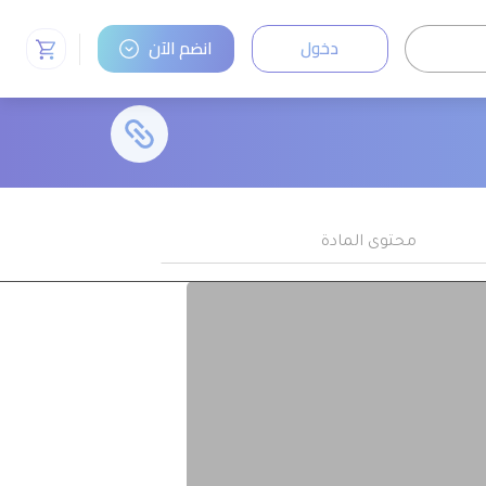
دخول
انضم الآن
محتوى المادة