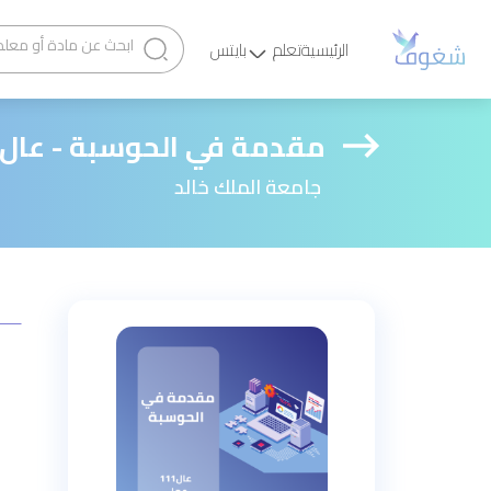
الرئيسية
تعلم
بايتس
مقدمة في الحوسبة - عال ١١١ - عملي
جامعة الملك خالد