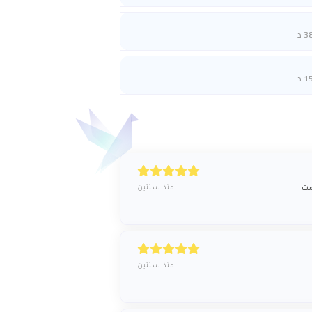
3 د
1 د
منذ سنتين
مت
منذ سنتين