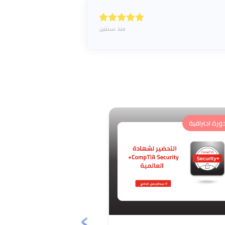
منذ سنتين
ورة احترافية
دورة احترافية