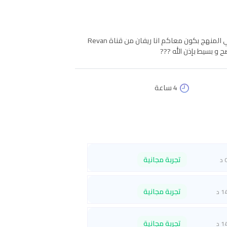
شرح جميع لابات العملي لمادة مقدمة في الحوسبة و حل الأمثلة الموجودة في المنهج بكون معاكم انا ريفان من قناة Revan
4 ساعة
تجربة مجانية
 د
تجربة مجانية
1 د
تجربة مجانية
1 د