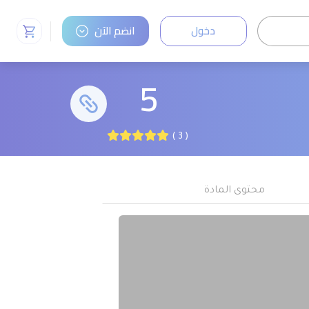
دخول
انضم الآن
5
( 3 )
محتوى المادة