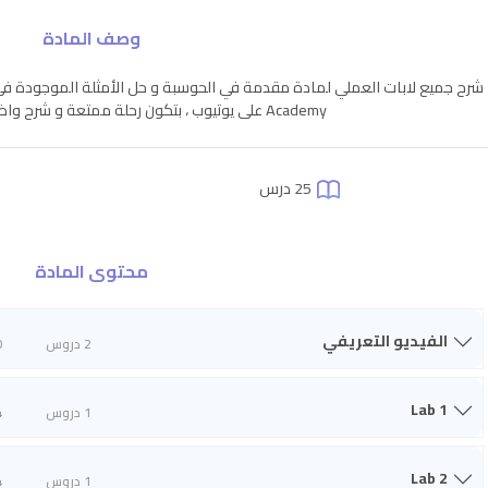
وصف المادة
Academy على يوتيوب ، بتكون رحلة ممتعة و شرح واضح و بسيط بإذن الله ???
25 درس
محتوى المادة
الفيديو التعريفي
2 دروس
0
Lab 1
1 دروس
4
Lab 2
1 دروس
4