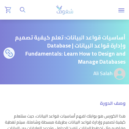
أساسيات قواعد البيانات: تعلم كيفية تصميم
وإدارة قواعد البيانات | Database
Fundamentals: Learn How to Design and
Manage Databases
Ali Salah
وصف الدورة
هذا الكورس هو بوابتك لفهم أساسيات قواعد البيانات، حيث ستتعلم
كيفية تصميم وإدارة قواعد البيانات بطريقة مبسطة وشاملة. سيتم تغطية
مفاهيم مثل تخطيط البيانات، تنفيذ الجداول، وتحديد العلاقات بين البيانات.