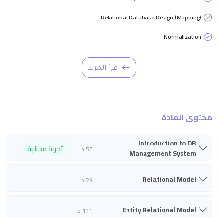
Relational Database Design (Mapping)
Normalization
اقرأ المزيد
محتوى المادة
Introduction to DB
تجربة مجانية
57 د
Management System
Relational Model
29 د
Entity Relational Model
111 د