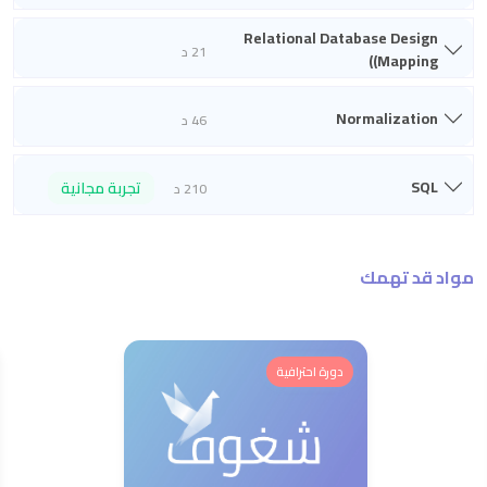
Relational Database Design
21 د
(Mapping)
Normalization
46 د
SQL
تجربة مجانية
210 د
مواد قد تهمك
دورة احترافية