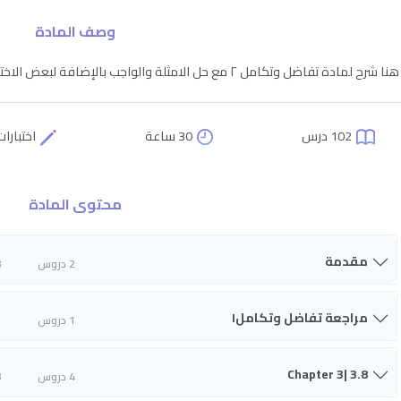
وصف المادة
هنا شرح لمادة تفاضل وتكامل ٢ مع حل الامثلة والواجب بالإضافة لبعض الاختبارات القصيره ومراجعة الاختبار النصفي والنهائي
102 درس
30 ساعة
اختبارات
محتوى المادة
مقدمة
2 دروس
3
مراجعة تفاضل وتكامل١
1 دروس
1
Chapter 3| 3.8
4 دروس
3