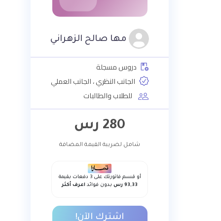
مها صالح الزهراني
دروس مسجلة
الجانب النظري ، الجانب العملي
للطلاب والطالبات
280
رس
شامل لضريبة القيمة المضافة
أو قسم فاتورتك على 3 دفعات بقيمة
93,33 رس
بدون فوائد
اعرف أكثر
اشترك الآن!