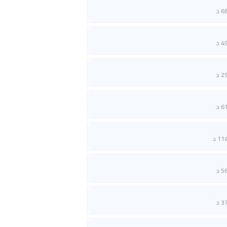
6 د
4 د
2 د
6 د
11 د
5 د
3 د