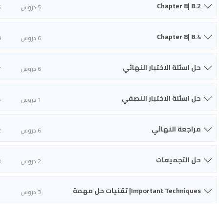
Chapter 8| 8.2
5 دروس
5
Chapter 8| 8.4
6 دروس
9
حل اسئلة الاختبار النهائي
6 دروس
7
حل اسئلة الاختبار النصفي
1 دروس
5
مراجعة النهائي
6 دروس
2
حل التجميعات
2 دروس
3
Important Techniques| تقنيات حل مهمة
3 دروس
1