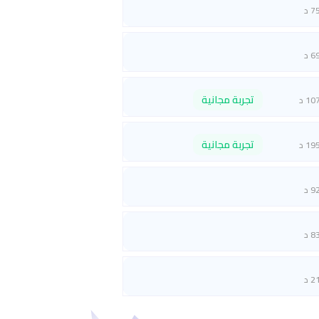
7 د
6 د
تجربة مجانية
10 د
تجربة مجانية
19 د
9 د
8 د
2 د