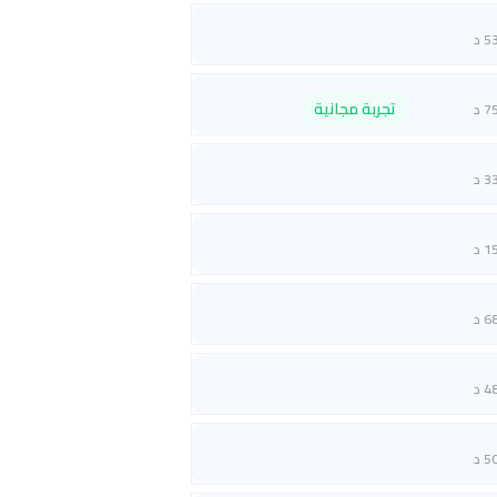
5 د
تجربة مجانية
7 د
3 د
1 د
6 د
4 د
5 د