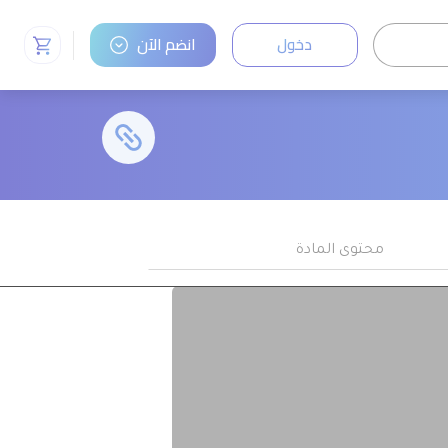
دخول
انضم الآن
محتوى المادة