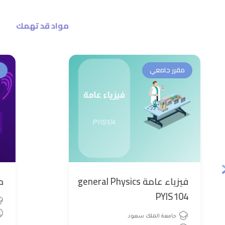
مواد قد تهمك
مقرر جامعي
فيزياء عامة general Physics
ط
PYIS104
جامعة الملك سعود