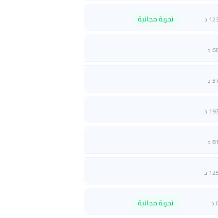
تجربة مجانية
12 د
6 د
3 د
19 د
8 د
12 د
تجربة مجانية
 د