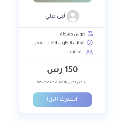
لُبى علي
دروس مسجلة
الجانب النظري ، الجانب العملي
للطالبات
150
رس
شامل لضريبة القيمة المضافة
اشترك الآن!