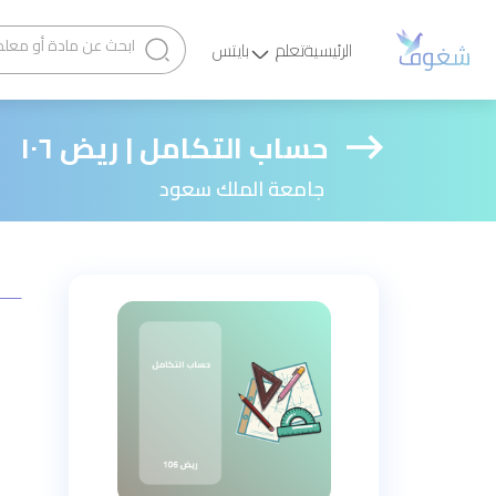
الرئيسية
تعلم
بايتس
حساب التكامل | ريض ١٠٦
جامعة الملك سعود