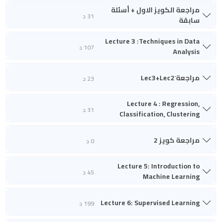
مراجعة الكويز الاول + أسئلة
31 د
سابقة
Lecture 3 :Techniques in Data
107 د
Analysis
مراجعة َLec3+Lec2
23 د
Lecture 4 : Regression,
31 د
Classification, Clustering
مراجعة كويز 2
0 د
Lecture 5: Introduction to
45 د
Machine Learning
Lecture 6: Supervised Learning
199 د