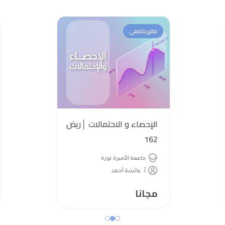
مقرر جامعي
الإحصاء و الاحتمالات │ريض
162
جامعة الأميرة نورة
أ. عائشة أحمد
مجانا