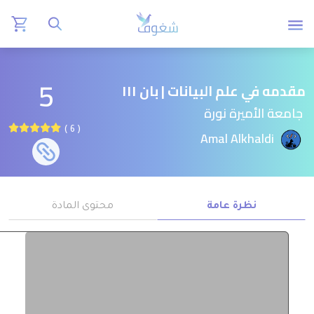
5
مقدمه في علم البيانات | بان ١١١
جامعة الأميرة نورة
( 6 )
Amal Alkhaldi
نظرة عامة
محتوى المادة