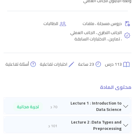
ولغة البايثون للجانب العملي
دروس مسجلة ، ملفات
للطالبات
الجانب النظري ، الجانب العملي
، تمارين ، الاختبارات السابقة
113 درس
23 ساعة
اختبارات تفاعلية
أسئلة تفاعلية
محتوى المادة
Lecture 1 : Introduction to
تجربة مجانية
70 د
Data Science
Lecture 2 :Data Types and
101 د
Preprocessing