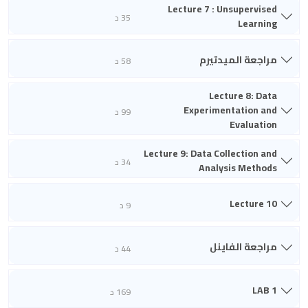
Lecture 7 : Unsupervised
35 د
Learning
مراجعة الميدتيرم
58 د
Lecture 8: Data
Experimentation and
99 د
Evaluation
Lecture 9: Data Collection and
34 د
Analysis Methods
Lecture 10
9 د
مراجعة الفاينل
44 د
LAB 1
169 د