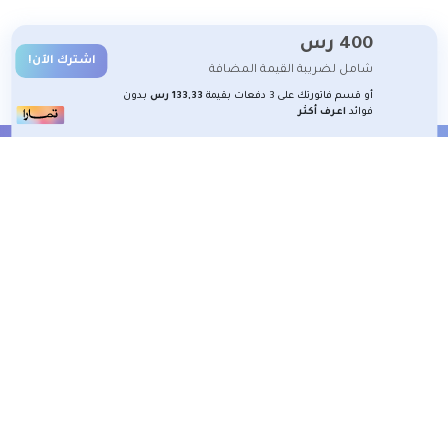
400
رس
اشترك الآن!
شامل لضريبة القيمة المضافة
أو قسم فاتورتك على 3 دفعات بقيمة
133,33 رس
بدون
فوائد
اعرف أكثر
الشروط والأحكام
تعلم معنا
تسجيل
2026 جميع الحقوق محفوظة لمنصة شغوف التعليمية