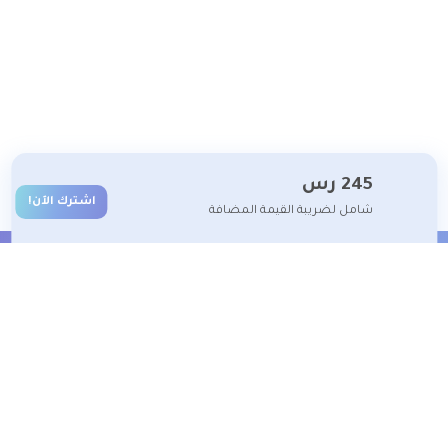
245
رس
اشترك الآن!
شامل لضريبة القيمة المضافة
الشروط والأحكام
تعلم معنا