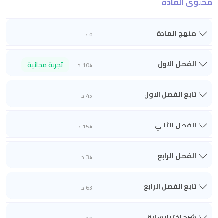
محتوى المادة
منهج المادة
0 د
الفصل الاول
تجربة مجانية
104 د
تابع الفصل الاول
45 د
الفصل الثاني
154 د
الفصل الرابع
34 د
تابع الفصل الرابع
63 د
شرح اختبار سابق