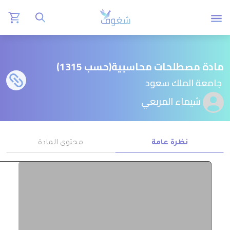
مادة مصطلحات محاسبية(حسب 1315)
جامعة الملك سعود
شيماء المربعي
نظرة عامة
محتوى المادة