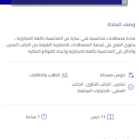
وصف المادة
مادة مصطلحات محاسبية هي عبارة عن المحاسبة باللغة الانجليزية ..
يحتوي الشرح على ترجمة المصطلحات الانجليزية التفرقة بين الجانب المدين
والدائن في المحاسبة باللغة الانجليزية واعداد القوائم المالية
دروس مسجلة
للطلاب والطالبات
تمارين ، الجانب النظري ، الجانب
العملي ، الاختبارات السابقة
13 درس
7 ساعة