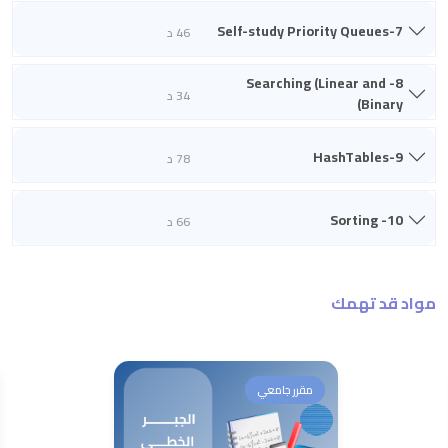
7-Self-study Priority Queues
46 د
8- Searching (Linear and
34 د
Binary)
9-HashTables
78 د
10- Sorting
66 د
مواد قد تهمك
مقرر جامعي