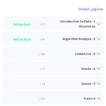
محتوى المادة
1- Introduction to Data
تجربة مجانية
21 د
Structures
2- Algorithm Analysis
تجربة مجانية
64 د
3- Linked List
186 د
4- Stacks
77 د
5- Queue
29 د
6-Trees
153 د