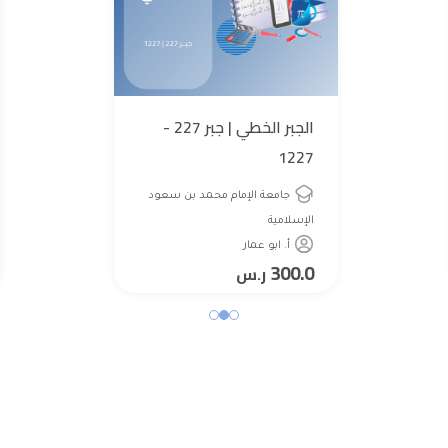
الجبر الخطي | جبر 227 -
1227
جامعة الإمام محمد بن سعود
الإسلامية
أ. ابو عمار
300.0
ر.س