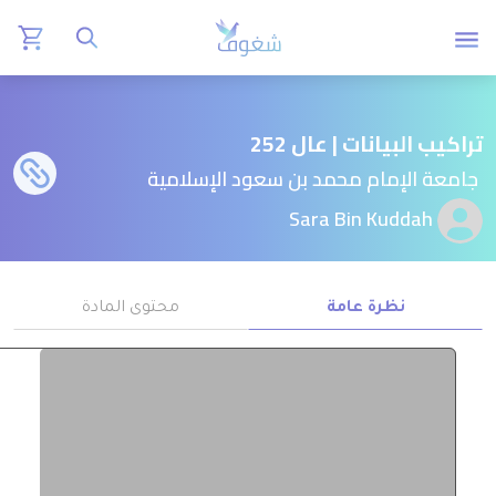
تراكيب البيانات | عال 252
جامعة الإمام محمد بن سعود الإسلامية
Sara Bin Kuddah
نظرة عامة
محتوى المادة