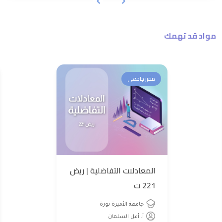
مواد قد تهمك
مقرر جامعي
المعادلات التفاضلية | ريض
221 ت
جامعة الأميرة نورة
أ. أمل السلمان