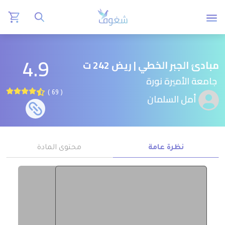
4.9
مبادئ الجبر الخطي | ريض 242 ت
جامعة الأميرة نورة
( 69 )
أمل السلمان
نظرة عامة
محتوى المادة