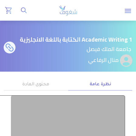
Academic Writing 1 الكتابة باللغة الانجليزية
جامعة الملك فيصل
منال الرفاعي
نظرة عامة
محتوى المادة