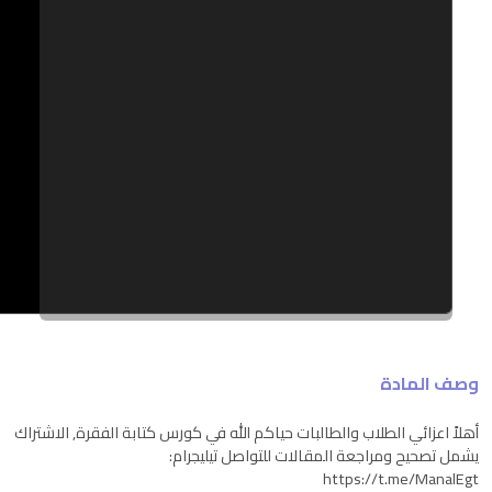
وصف المادة
أهلاً اعزائي الطلاب والطالبات حياكم الله في كورس كتابة الفقرة, الاشتراك
يشمل تصحيح ومراجعة المقالات للتواصل تيليجرام:
https://t.me/ManalEgt