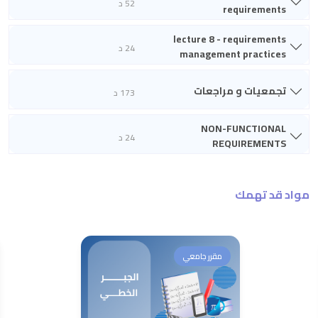
52 د
requirements
lecture 8 - requirements
24 د
management practices
تجمعيات و مراجعات
173 د
NON-FUNCTIONAL
24 د
REQUIREMENTS
مواد قد تهمك
مقرر جامعي