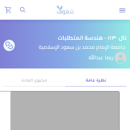
نال ١١٣٠ - هندسة المتطلبات
جامعة الإمام محمد بن سعود الإسلامية
ريما عبدالله
نظرة عامة
محتوى المادة