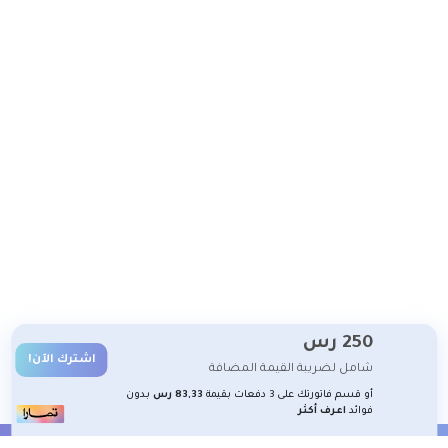
250
رس
اشترك الآن!
شامل لضريبة القيمة المضافة
أو قسم فاتورتك على 3 دفعات بقيمة
83,33 رس
بدون
فوائد
اعرف أكثر