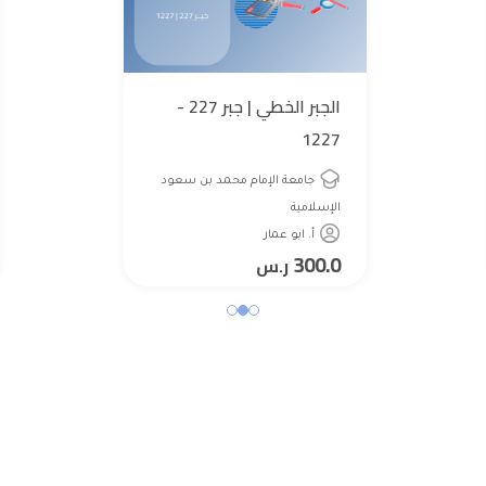
الجبر الخطي | جبر 227 -
1227
جامعة الإمام محمد بن سعود
الإسلامية
أ. ابو عمار
300.0
ر.س