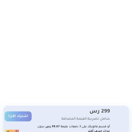
299
رس
اشترك الآن!
شامل لضريبة القيمة المضافة
أو قسم فاتورتك على 3 دفعات بقيمة
99,67 رس
بدون
فوائد
اعرف أكثر