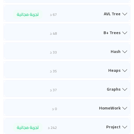
AVL Tree
تجربة مجانية
67 د
B+ Trees
48 د
Hash
33 د
Heaps
35 د
Graphs
37 د
HomeWork
0 د
Project
تجربة مجانية
242 د