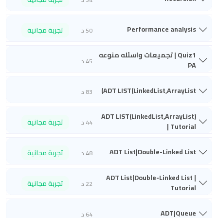
Performance analysis
تجربة مجانية
50 د
Quiz1 | تجميعات واسئله منوعه
45 د
PA
ADT LIST(LinkedList,ArrayList)
83 د
ADT LIST(LinkedList,ArrayList)
تجربة مجانية
44 د
| Tutorial
ADT List|Double-Linked List
تجربة مجانية
48 د
ADT List|Double-Linked List |
تجربة مجانية
22 د
Tutorial
ADT|Queue
64 د