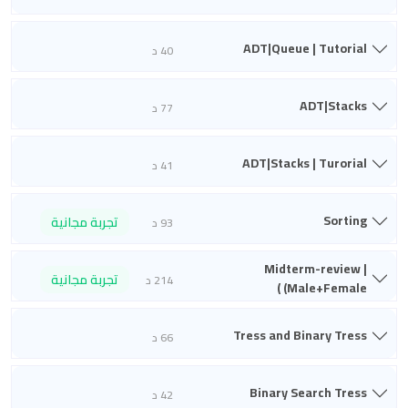
ADT|Queue | Tutorial
40 د
ADT|Stacks
77 د
ADT|Stacks | Turorial
41 د
Sorting
تجربة مجانية
93 د
Midterm-review |
تجربة مجانية
214 د
(Male+Female )
Tress and Binary Tress
66 د
Binary Search Tress
42 د