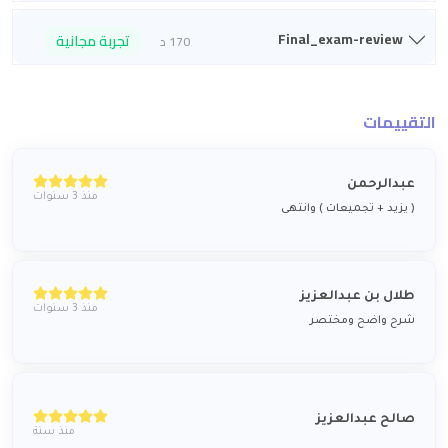
Final_exam-review
تجربة مجانية
170 د
التقييمات
عبدالرحمن
منذ 3 سنوات
( يزيد + تجميعات ) وانتهى
طلال بن عبدالعزيز
منذ 3 سنوات
شرح واضح ومختصر
صالح عبدالعزيز
منذ سنة