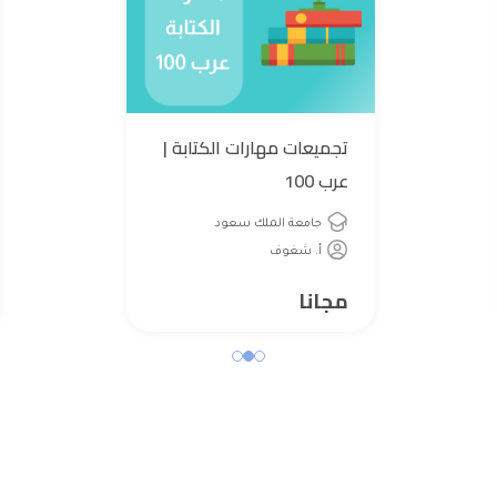
تجميعات مهارات الكتابة |
عرب 100
جامعة الملك سعود
أ. شغوف
مجانا