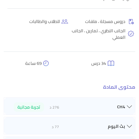
دروس مسجلة ، ملفات
للطلاب والطالبات
الجانب النظري ، تمارين ، الجانب
العملي
34 درس
69 ساعة
محتوى المادة
CH4
تجربة مجانية
276 د
بث اليوم
77 د