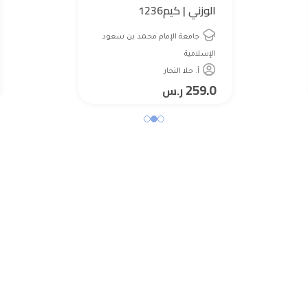
الوزني | كيم1236
جامعة الإمام محمد بن سعود
الإسلامية
أ. حلا النجار
259.0
ر.س