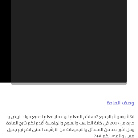
وصف المادة
اهلاً وسهلاً بالجميع ?معاكم المعلم ابو عمار معلم لجميع مواد الريض و
خبره من2007 في كلية الحاسب والعلوم والهندسة أقدم لكم شرح المادة
وحل اكبر عدد من المسائل والتجميعات من الارشيف اتمنى لكم ترم جميل
معي واتمنى لكم A+?