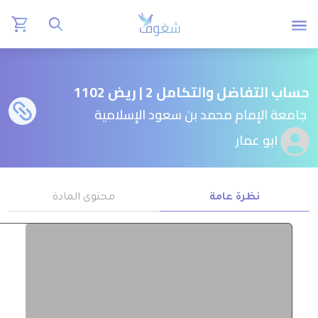
حساب التفاضل والتكامل 2 | ريض 1102
جامعة الإمام محمد بن سعود الإسلامية
ابو عمار
نظرة عامة
محتوى المادة