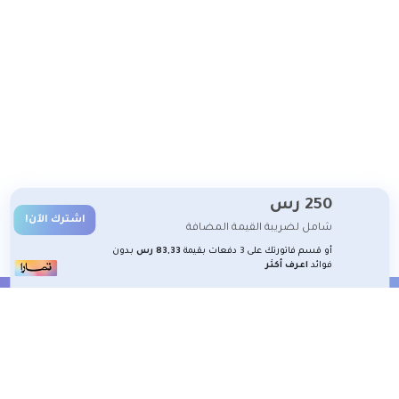
250
رس
اشترك الآن!
شامل لضريبة القيمة المضافة
أو قسم فاتورتك على 3 دفعات بقيمة
83,33 رس
بدون
فوائد
اعرف أكثر