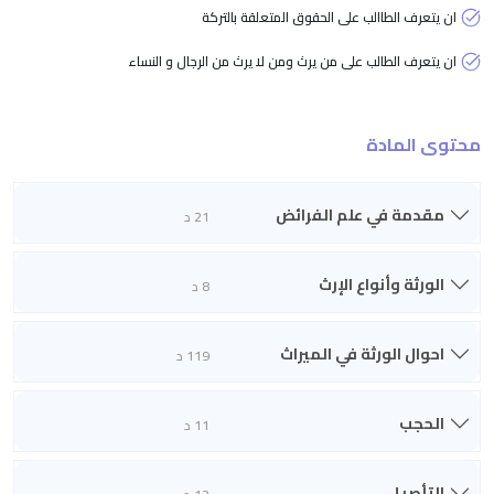
ان يتعرف الطاالب على الحقوق المتعلقة بالتركة
ان يتعرف الطالب على من يرث ومن لا يرث من الرجال و النساء
محتوى المادة
مقدمة في علم الفرائض
21 د
الورثة وأنواع الإرث
8 د
احوال الورثة في الميراث
119 د
الحجب
11 د
التأصيل