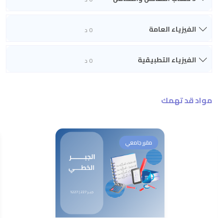
الفيزياء العامة
0 د
الفيزياء التطبيقية
0 د
مواد قد تهمك
مقرر جامعي