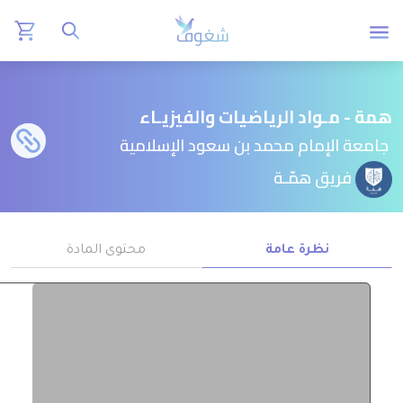
همة - مـواد الرياضيات والفيزيـاء
جامعة الإمام محمد بن سعود الإسلامية
فريق همّـة
نظرة عامة
محتوى المادة