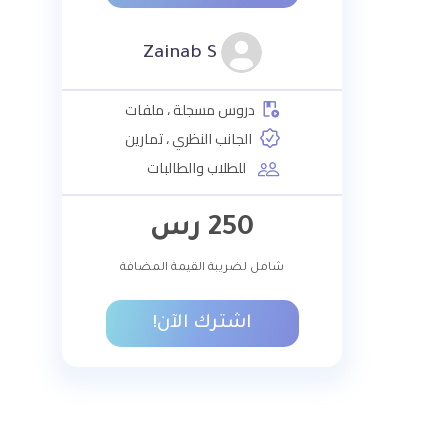
Zainab S
دروس مسجلة ، ملفات
الجانب النظري ، تمارين
للطلاب والطالبات
250
رس
شامل لضريبة القيمة المضافة
اشترك الآن!