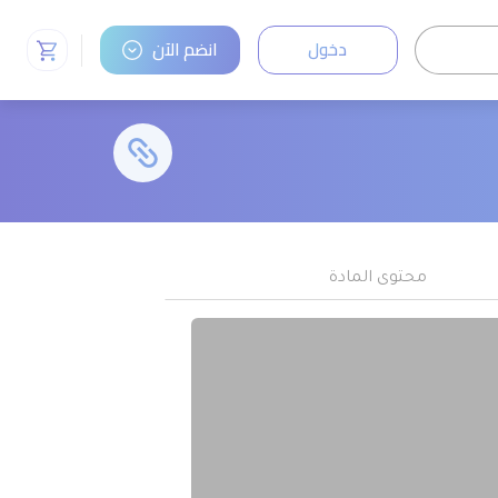
دخول
انضم الآن
محتوى المادة