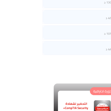
13 د
4 د
10 د
4 د
ورة احترافية
دورة احترافية