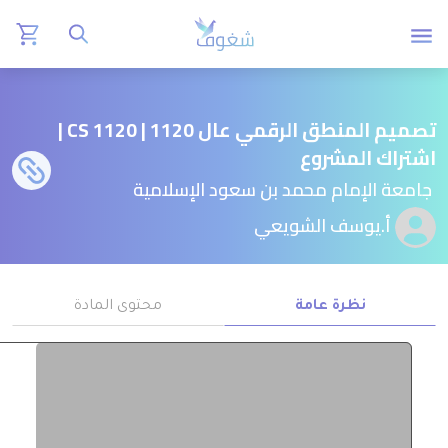
تصميم المنطق الرقمي عال 1120 | CS 1120 |
اشتراك المشروع
جامعة الإمام محمد بن سعود الإسلامية
أ.يوسف الشويعي
نظرة عامة
محتوى المادة