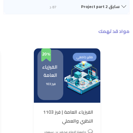
سابق Project part 2
87 د
مواد قد تهمك
20%
مقرر جامعي
الفيزياء العامة | فيز 1103
النظري والعملي
جامعة الإمام محمد بن سعود