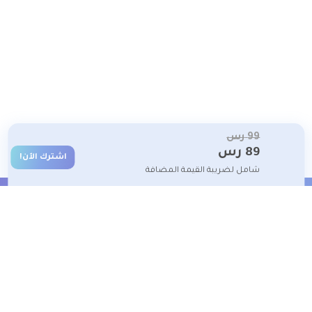
99
رس
89
رس
اشترك الآن!
شامل لضريبة القيمة المضافة
الشروط والأحكام
تعلم معنا