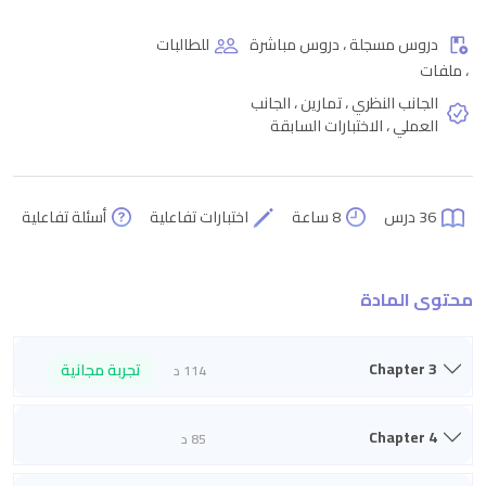
دروس مسجلة ، دروس مباشرة
للطالبات
، ملفات
الجانب النظري ، تمارين ، الجانب
العملي ، الاختبارات السابقة
36 درس
8 ساعة
اختبارات تفاعلية
أسئلة تفاعلية
محتوى المادة
Chapter 3
تجربة مجانية
114 د
Chapter 4
85 د