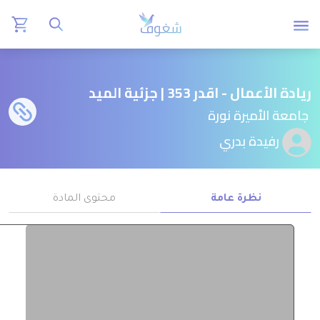
ريادة الأعمال - اقدر 353 | جزئية الميد
جامعة الأميرة نورة
رفيدة بدري
نظرة عامة
محتوى المادة