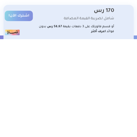
170
رس
اشترك الآن!
شامل لضريبة القيمة المضافة
أو قسم فاتورتك على 3 دفعات بقيمة
56,67 رس
بدون
فوائد
اعرف أكثر
الشروط والأحكام
تعلم معنا
تسجيل
2026 جميع الحقوق محفوظة لمنصة شغوف التعليمية