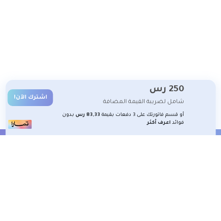
250
رس
اشترك الآن!
شامل لضريبة القيمة المضافة
أو قسم فاتورتك على 3 دفعات بقيمة
83,33 رس
بدون
فوائد
اعرف أكثر