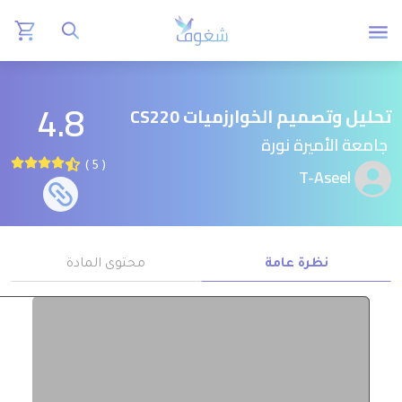
4.8
تحليل وتصميم الخوارزميات CS220
جامعة الأميرة نورة
( 5 )
T-Aseel
نظرة عامة
محتوى المادة