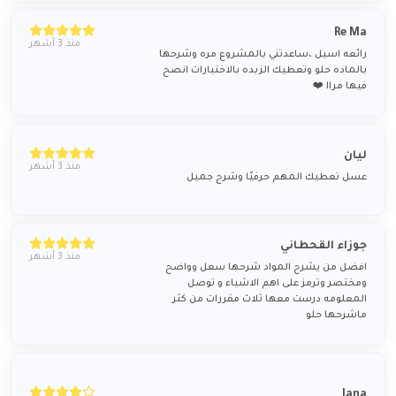
Re Ma
منذ 3 أشهر
رائعه اسيل ،ساعدتني بالمشروع مره وشرحها
بالماده حلو وتعطيك الزبده بالاختبارات انصح
فيها مراا ❤️
ليان
منذ 3 أشهر
عسل تعطيك المهم حرفيًا وشرح جميل
جوزاء القحطاني
منذ 3 أشهر
افضل من يشرح المواد شرحها سعل وواضح
ومختصر وترمز على اهم الاشياء و توصل
المعلومه درست معها ثلاث مقررات من كثر
ماشرحها حلو
Jana