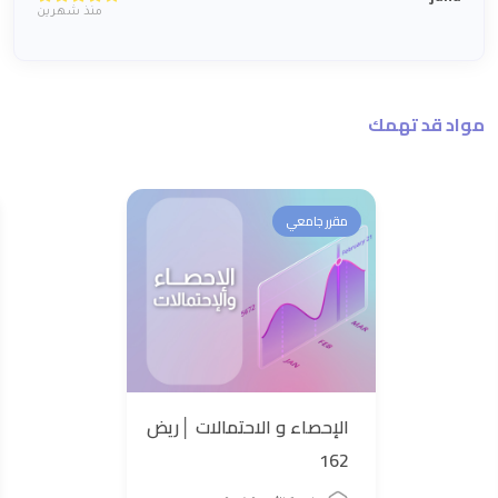
منذ شهرين
مواد قد تهمك
مقرر جامعي
الإحصاء و الاحتمالات │ريض
162