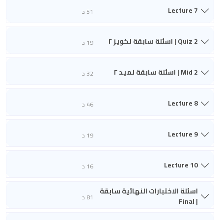
Lecture 7
51 د
Quiz 2 | اسئلة سابقة لكويز ٢
19 د
Mid 2 | اسئلة سابقة لميد ٢
32 د
Lecture 8
46 د
Lecture 9
19 د
Lecture 10
16 د
اسئلة الاختبارات النهائية سابقة
81 د
| Final