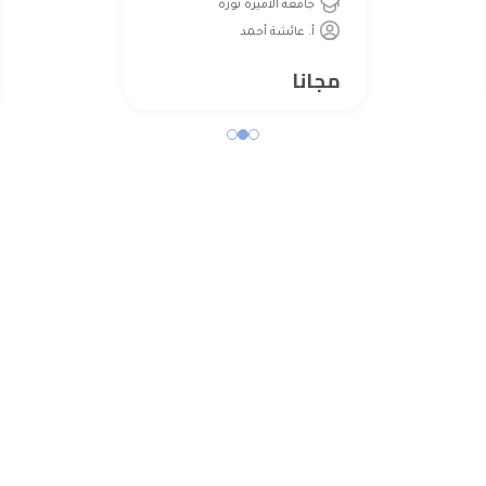
جامعة الأميرة نورة
أ. عائشة أحمد
مجانا