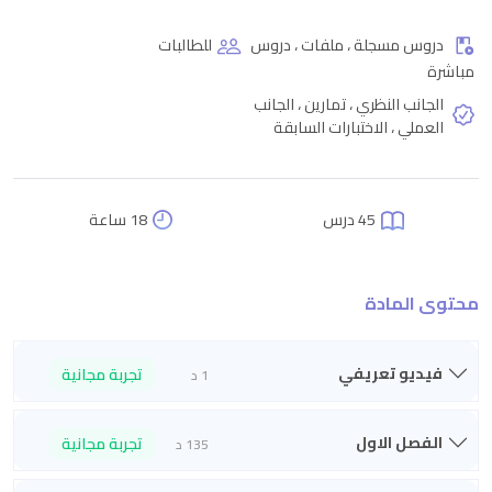
دروس مسجلة ، ملفات ، دروس
للطالبات
مباشرة
الجانب النظري ، تمارين ، الجانب
العملي ، الاختبارات السابقة
45 درس
18 ساعة
محتوى المادة
فيديو تعريفي
تجربة مجانية
1 د
الفصل الاول
تجربة مجانية
135 د