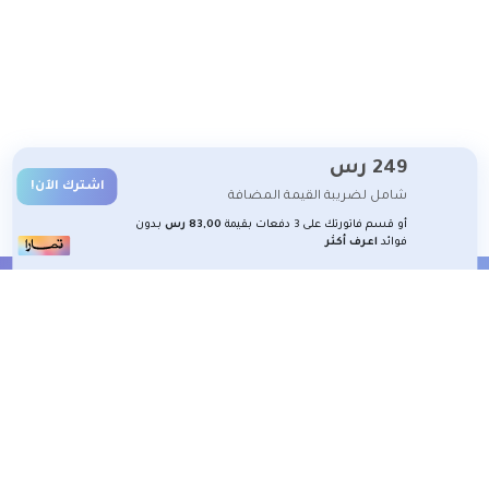
249
رس
اشترك الآن!
شامل لضريبة القيمة المضافة
أو قسم فاتورتك على 3 دفعات بقيمة
83,00 رس
بدون
فوائد
اعرف أكثر
الشروط والأحكام
تعلم معنا