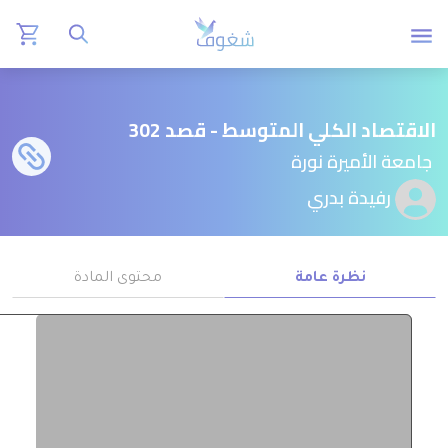
الاقتصاد الكلي المتوسط - قصد 302
جامعة الأميرة نورة
رفيدة بدري
نظرة عامة
محتوى المادة