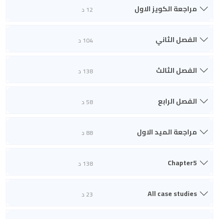
مراجعة الكويز الاول
12 د
الفصل الثاني
104 د
الفصل الثالث
138 د
الفصل الرابع
58 د
مراجعة الميد الاول
88 د
Chapter5
138 د
All case studies
23 د