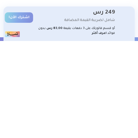
249
رس
اشترك الآن!
شامل لضريبة القيمة المضافة
أو قسم فاتورتك على 3 دفعات بقيمة
83,00 رس
بدون
فوائد
اعرف أكثر
الشروط والأحكام
تعلم معنا
تسجيل
2026 جميع الحقوق محفوظة لمنصة شغوف التعليمية