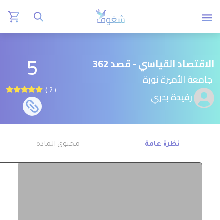
5
الاقتصاد القياسي - قصد 362
جامعة الأميرة نورة
( 2 )
رفيدة بدري
نظرة عامة
محتوى المادة