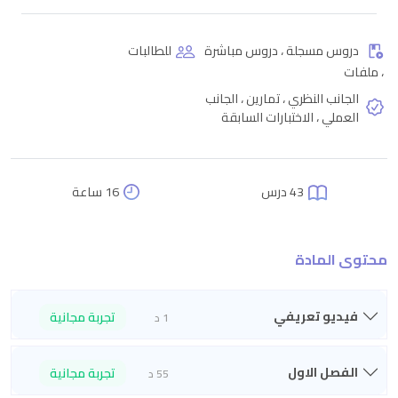
دروس مسجلة ، دروس مباشرة
للطالبات
، ملفات
الجانب النظري ، تمارين ، الجانب
العملي ، الاختبارات السابقة
43 درس
16 ساعة
محتوى المادة
فيديو تعريفي
تجربة مجانية
1 د
الفصل الاول
تجربة مجانية
55 د