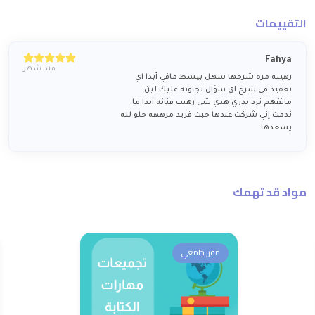
التقييمات
Fahya
منذ شهر
رهيبه مره شرحها سهل بيسط مافي أبدا اي
تعقيد في شرح اي سؤال تجاوبه عليك لين
ماتفهم ترد بدري هذي شى رهيب فنانه أبدا ما
ندمت إني شركت عندها جبت قريد مرههه حلو لله
يسعدها
مواد قد تهمك
مقرر جامعي