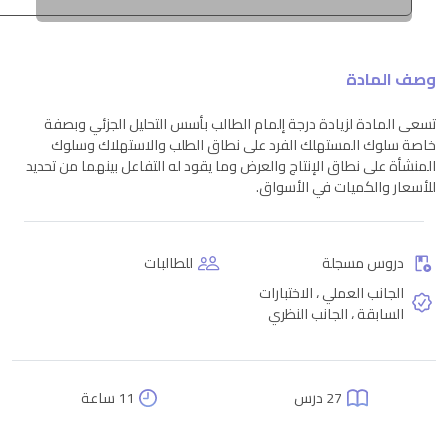
وصف المادة
تسعى المادة لزيادة درجة إلمام الطالب بأسس التحليل الجزئي وبصفة
خاصة سلوك المستهلك الفرد على نطاق الطلب والاستهلاك وسلوك
المنشأة على نطاق الإنتاج والعرض وما يقود له التفاعل بينهما من تحديد
للأسعار والكميات في الأسواق.
دروس مسجلة
للطالبات
الجانب العملي ، الاختبارات
السابقة ، الجانب النظري
27 درس
11 ساعة