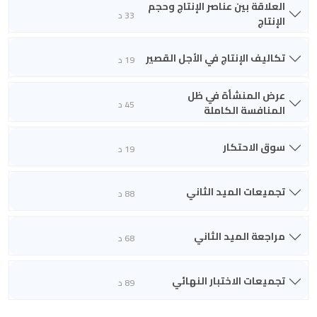
العلاقة بين عناصر الإنتاج وحجم
33 د
الإنتاج
تكاليف الإنتاج في الأجل القصير
19 د
عرض المنشأة في ظل
45 د
المنافسة الكاملة
سوق الاحتكار
19 د
تجميعات الميد الثاني
88 د
مراجعة الميد الثاني
68 د
تجميعات الاختبار النهائي
89 د