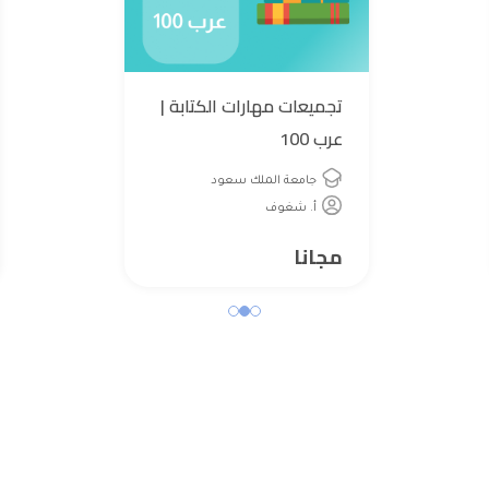
تجميعات مهارات الكتابة |
عرب 100
جامعة الملك سعود
أ. شغوف
مجانا