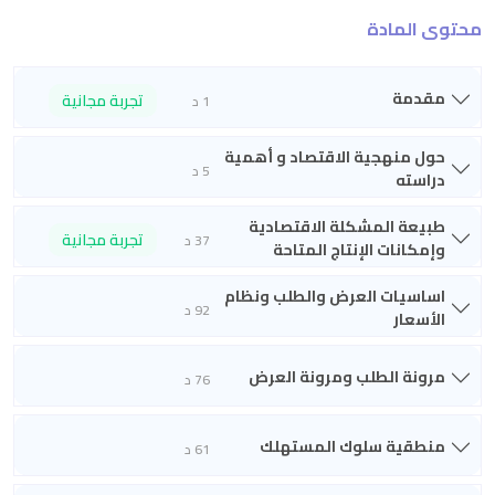
محتوى المادة
مقدمة
تجربة مجانية
1 د
حول منهجية الاقتصاد و أهمية
5 د
دراسته
طبيعة المشكلة الاقتصادية
تجربة مجانية
37 د
وإمكانات الإنتاج المتاحة
اساسيات العرض والطلب ونظام
92 د
الأسعار
مرونة الطلب ومرونة العرض
76 د
منطقية سلوك المستهلك
61 د