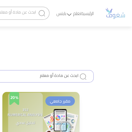
الرئيسية
تعلم
بايتس
20%
مقرر جامعي