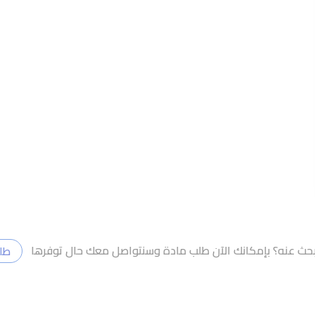
تبحث عنه؟ بإمكانك الآن طلب مادة وسنتواصل معك حال توفرها
طل