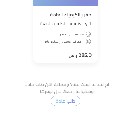
مقر ر الكيمياء العامة
chemistry 1 لطلاب جامعة
حفر الباطن
جامعة حفر الباطن
أ. محاضر كيميائي إسلام جابر
285.0
ر.س
لم تجد ما تبحث عنه؟ بإمكانك الآن طلب مادة
وسنتواصل معك حال توفرها
طلب مادة