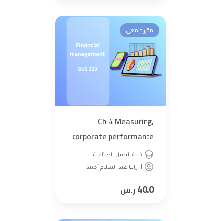
مقرر جامعي
,Ch 4 Measuring
corporate performance
,Financial Management (
كلية الجبيل الصناعية
BUS 223)
أ. رانيا عبد السلام أحمد
40.0
ر.س