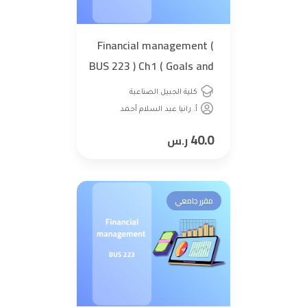
Financial management (
BUS 223 ) Ch1 ( Goals and
governance the
كلية الجبيل الصناعية
corporation )
أ. رانيا عبد السلام أحمد
40.0
ر.س
مقرر جامعي