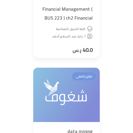
Financial Management (
BUS 223 ) ch2 Financial
market and institutions
كلية الجبيل الصناعية
أ. رانيا عبد السلام أحمد
40.0
ر.س
مقرر جامعي
data mining