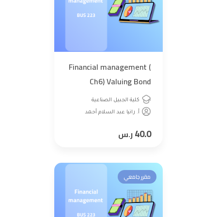
Financial management (
Ch6) Valuing Bond
كلية الجبيل الصناعية
أ. رانيا عبد السلام أحمد
40.0
ر.س
مقرر جامعي