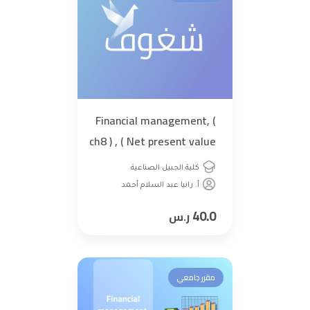
Financial management, (
ch8 ) , ( Net present value
and Other investment
كلية الجبيل الصناعية
criteria
أ. رانيا عبد السلام أحمد
40.0
ر.س
مقرر جامعي