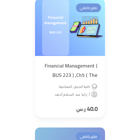
مقرر جامعي
Financial Management (
BUS 223 ) ,Ch5 ( The
Time Value Of Money )
كلية الجبيل الصناعية
أ. رانيا عبد السلام أحمد
40.0
ر.س
مقرر جامعي