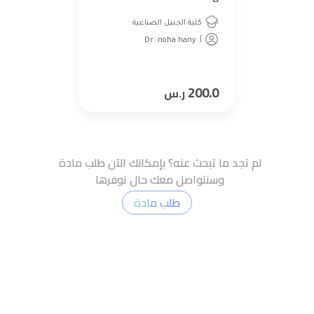
كلية الجبيل الصناعية
أ. Dr: noha hany
200.0
ر.س
لم تجد ما تبحث عنه؟ بإمكانك الآن طلب مادة
وسنتواصل معك حال توفرها
طلب مادة