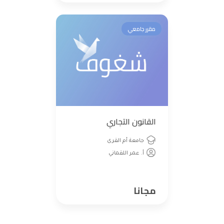
مقرر جامعي
القانون التجاري
جامعة أم القرى
أ. عمر اللقماني
مجانا