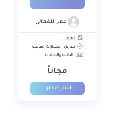
عمر اللقماني
ملفات
تمارين ، الاختبارات السابقة
للطلاب والطالبات
مجاناً
اشترك الآن!
دورة احترافية