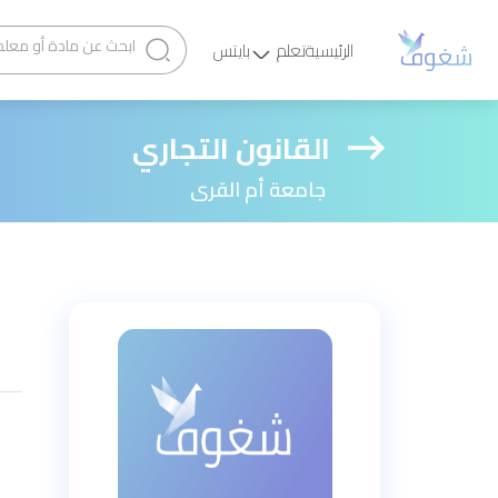
الرئيسية
تعلم
بايتس
القانون التجاري
جامعة أم القرى