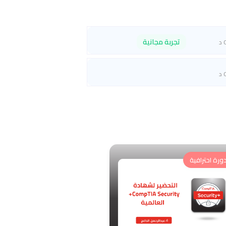
تجربة مجانية
 د
 د
ورة احترافية
دورة احترافية