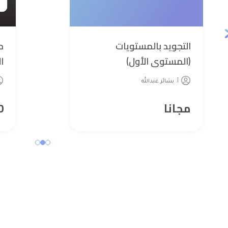
التجويد بالمستويات
م
(المستوى الأول)
ty
أ. بشائر عبدالله
مجانا
0