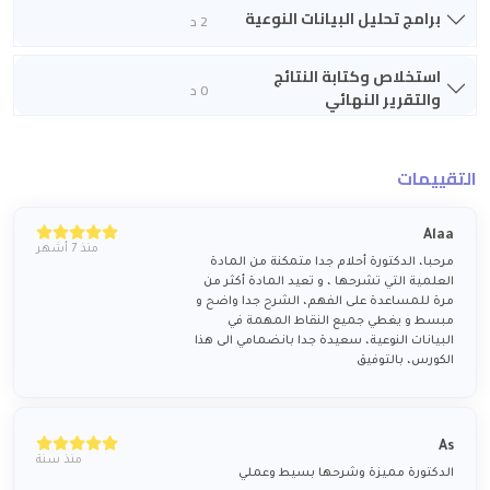
برامج تحليل البيانات النوعية
2 د
استخلاص وكتابة النتائج
0 د
والتقرير النهائي
التقييمات
Alaa
منذ 7 أشهر
مرحبا، الدكتورة أحلام جدا متمكنة من المادة
العلمية التي تشرحها ، و تعيد المادة أكثر من
مرة للمساعدة على الفهم، الشرح جدا واضح و
مبسط و يغطي جميع النقاط المهمة في
البيانات النوعية، سعيدة جدا بانضمامي الى هذا
الكورس، بالتوفيق
As
منذ سنة
الدكتورة مميزة وشرحها بسيط وعملي