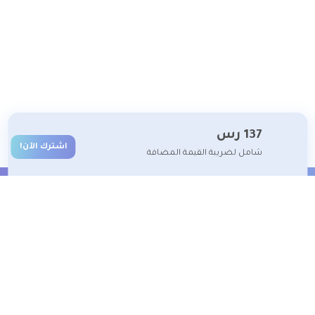
137
رس
اشترك الآن!
شامل لضريبة القيمة المضافة
الشروط والأحكام
تعلم معنا