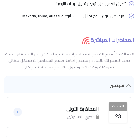
التطبيق العملي على ترميز وتحليل البيانات النوعية
التعرف على أنواع برامج تحليل البيانات النوعية Maxqda, Nvivo, Atlas.ti
المحاضرات المباشرة
هذه المادة تُقدم لك تجربة محاضرات مباشرة لتتمكن من الانضمام لأحدها
يجب الاشتراك بالمادة وسيتم إضافة جميع المحاضرات بشكل تلقائي
لتقويمك ويمكنك الوصول لها عبر صفحة اشتراكاتي
سبتمبر
المحاضرة الأولى
السبت
حصري للمشتركين
23