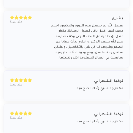
بشرى
منذ سنة
بفضل الله ثم بفضل هذه الدورة والدكتوره احلام
عرفت كيف اكمل باقي فصول الرسالة. ماكان
عندي اي خلفيه عن البحث النوعي وكنت ضايعه،
بس الله يسعد الدكتوره احلام بدأت معانا من
الصفر وشرحت لنا كل شي بالتفاصيل، وبشكل
سلس ومتسلسل، ومع وجود امثله تطبيقيه
ساهمت في ايصال المعلومة اكثر وتثبيتها.
تركية الشهراني
منذ سنة
ممتاز جدا شرح وأداء انصح فيه
تركية الشهراني
منذ سنة
ممتاز جدا شرح وأداء انصح فيه