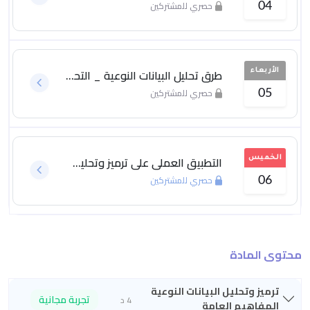
حصري للمشتركين
04
طرق تحليل البيانات النوعية _ التحليل الموضوعي
الأربعاء
حصري للمشتركين
05
التطبيق العملي على ترميز وتحليل البيانات النوعية
الخميس
حصري للمشتركين
06
محتوى المادة
ترميز وتحليل البيانات النوعية
تجربة مجانية
4 د
المفاهيم العامة