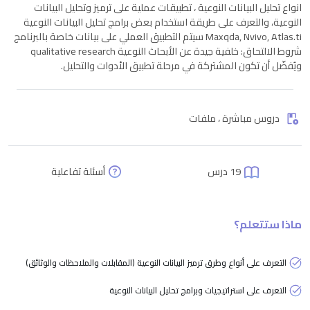
انواع تحليل البيانات النوعية ، تطبيقات عملية على ترميز وتحليل البيانات
النوعية، والتعرف على طريقة استخدام بعض برامج تحليل البيانات النوعية
Maxqda, Nvivo, Atlas.ti سيتم التطبيق العملي على بيانات خاصة بالبرنامج
شروط الالتحاق: خلفية جيدة عن الأبحاث النوعية qualitative research
ويُفضّل أن تكون المشتركة في مرحلة تطبيق الأدوات والتحليل.
دروس مباشرة ، ملفات
19 درس
أسئلة تفاعلية
ماذا ستتعلم؟
التعرف على أنواع وطرق ترميز البيانات النوعية (المقابلات والملاحظات والوثائق)
التعرف على استراتيجيات وبرامج تحليل البيانات النوعية