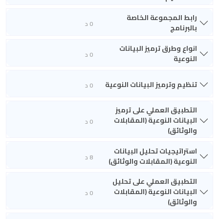
رابط المجموعة الخاصة
0 د
بالبرنامج
انواع وطرق ترميز البيانات
0 د
النوعية
تنظيم وترميز البيانات النوعية
0 د
التطبيق العملي على ترميز
البيانات النوعية (المقابلات
0 د
والوثائق)
استراتيجيات تحليل البيانات
8 د
النوعية (المقابلات والوثائق)
التطبيق العملي على تحليل
البيانات النوعية (المقابلات
0 د
والوثائق)