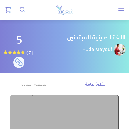
5
اللغة الصينية للمبتدئين
Huda Mayouf
( 7 )
نظرة عامة
محتوى المادة