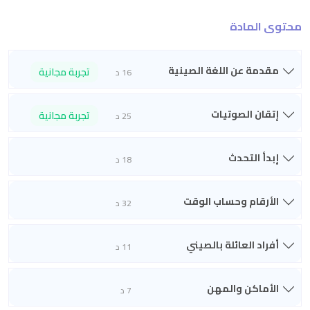
محتوى المادة
مقدمة عن اللغة الصينية
تجربة مجانية
16 د
إتقان الصوتيات
تجربة مجانية
25 د
إبدأ التحدث
18 د
الأرقام وحساب الوقت
32 د
أفراد العائلة بالصيني
11 د
الأماكن والمهن
7 د