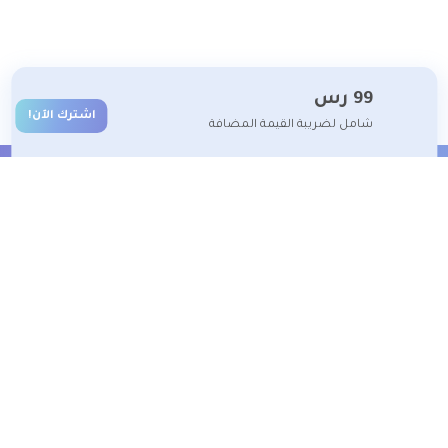
99
رس
اشترك الآن!
شامل لضريبة القيمة المضافة
الشروط والأحكام
تعلم معنا
تسجيل