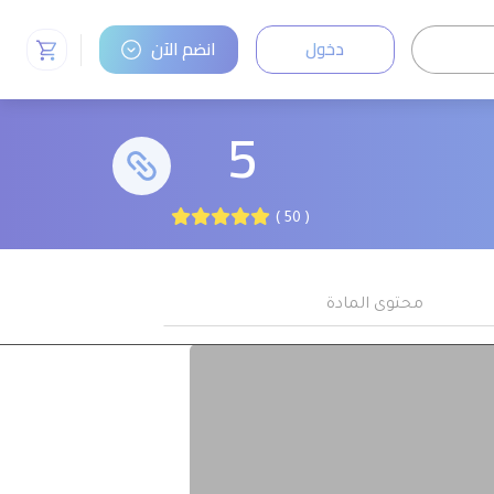
دخول
انضم الآن
5
( 50 )
محتوى المادة