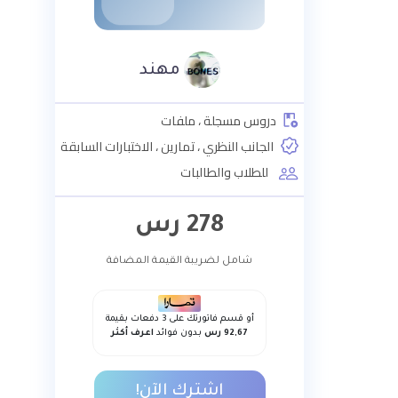
مهند
دروس مسجلة ، ملفات
الجانب النظري ، تمارين ، الاختبارات السابقة
للطلاب والطالبات
278
رس
شامل لضريبة القيمة المضافة
أو قسم فاتورتك على 3 دفعات بقيمة
92,67 رس
بدون فوائد
اعرف أكثر
اشترك الآن!