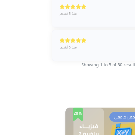
منذ 5 أشهر
منذ 5 أشهر
Showing
1
to
5
of
50
resul
20%
مقرر جامعي
مقرر جامعي