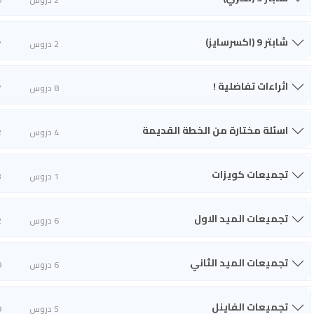
شابتر 9 (اكسرسايز)
2 دروس
7
اثراءات تفاضلية !
8 دروس
7
اسئلة مختارة من الخطة القديمة
4 دروس
2
تجميعات كويزات
1 دروس
3
تجميعات الميد الاول
6 دروس
2
تجميعات الميد الثاني
6 دروس
9
تجميعات الفاينل
5 دروس
9