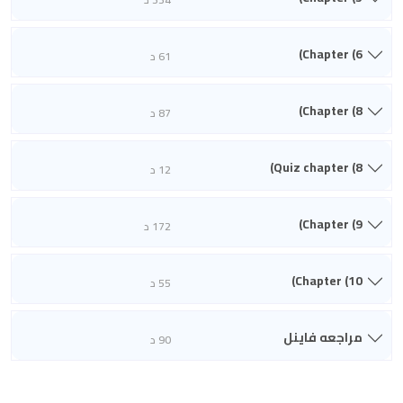
Chapter (6)
61 د
Chapter (8)
87 د
Quiz chapter (8)
12 د
Chapter (9)
172 د
Chapter (10)
55 د
مراجعه فاينل
90 د