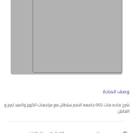
وصف المادة
شرح ماده ماث 002 جامعه الامير سلطان مع مراجعات الكويز والميد تيرم و
الفاينل