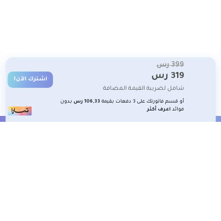
399
رس
319
رس
اشترك الآن!
شامل لضريبة القيمة المضافة
أو قسم فاتورتك على 3 دفعات بقيمة
106,33 رس
بدون
فوائد
اعرف أكثر
الشروط والأحكام
تعلم معنا