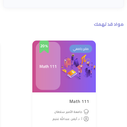
مواد قد تهمك
20%
مقرر جامعي
Math 111
جامعة الأمير سلطان
أ. د.أيمن عبدالله غنيم