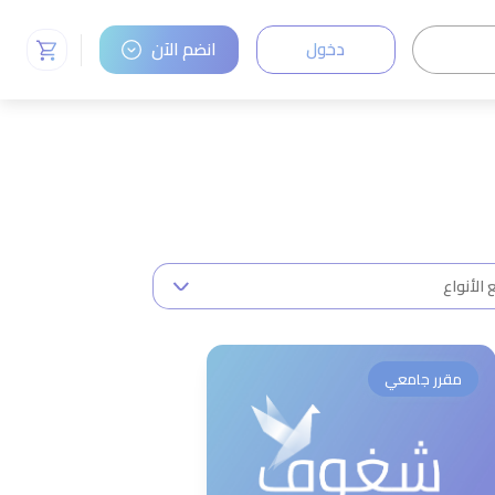
دخول
انضم الآن
مقرر جامعي