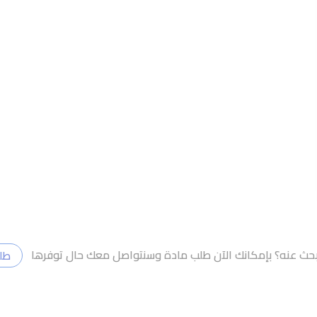
تبحث عنه؟ بإمكانك الآن طلب مادة وسنتواصل معك حال توفرها
طل